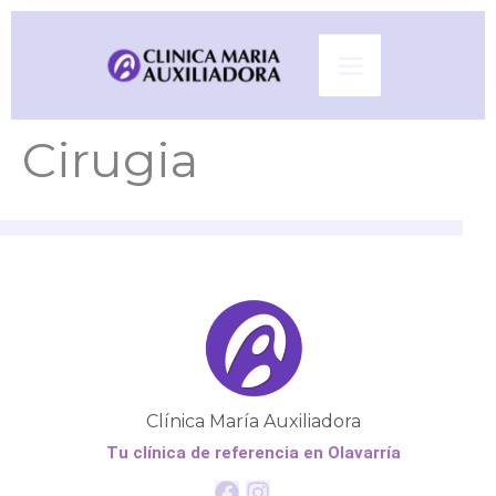
Ir
al
contenido
Cirugia
Clínica María Auxiliadora
Tu clínica de referencia en Olavarría